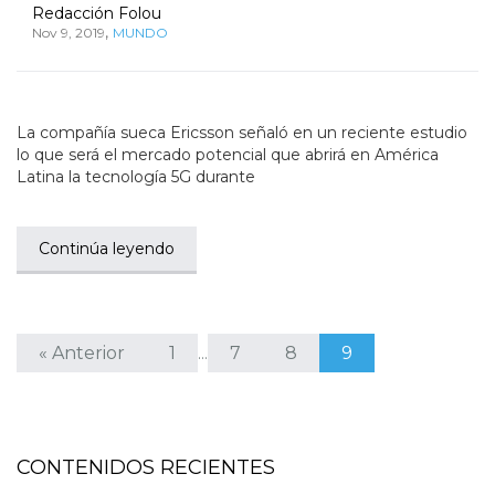
Redacción Folou
,
Nov 9, 2019
MUNDO
La compañía sueca Ericsson señaló en un reciente estudio
lo que será el mercado potencial que abrirá en América
Latina la tecnología 5G durante
Continúa leyendo
« Anterior
1
7
8
9
…
CONTENIDOS RECIENTES