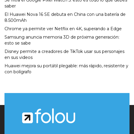
Se filtra el Google Pixel Watch 5: esto es todo lo que debes
saber
El Huawei Nova 16 SE debuta en China con una batería de
8.500mAh
Chrome ya permite ver Netflix en 4K, superando a Edge
Samsung anuncia memoria 3D de próxima generación:
esto se sabe
Disney permite a creadores de TikTok usar sus personajes
en sus videos
Huawei mejora su portátil plegable: más rápido, resistente y
con bolígrafo