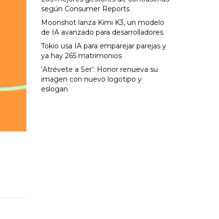
según Consumer Reports
Moonshot lanza Kimi K3, un modelo
de IA avanzado para desarrolladores
Tokio usa IA para emparejar parejas y
ya hay 265 matrimonios
‘Atrévete a Ser’: Honor renueva su
imagen con nuevo logotipo y
eslogan