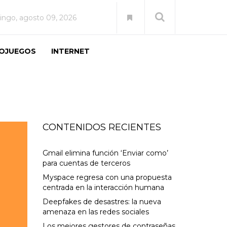
ngo, agosto 09, 2026
EOJUEGOS
INTERNET
CONTENIDOS RECIENTES
Gmail elimina función ‘Enviar como’
para cuentas de terceros
Myspace regresa con una propuesta
centrada en la interacción humana
Deepfakes de desastres: la nueva
amenaza en las redes sociales
Los mejores gestores de contraseñas