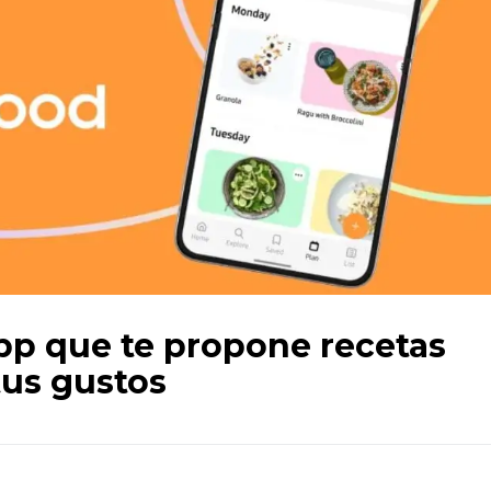
p que te propone recetas
tus gustos