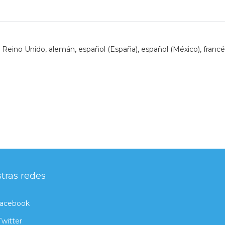
Reino Unido, alemán, español (España), español (México), francé
tras redes
acebook
Twitter