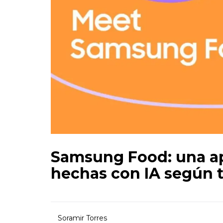
Samsung Food: una ap
hechas con IA según 
Soramir Torres