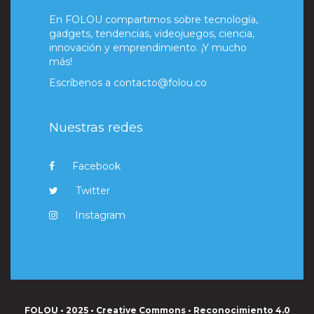
En FOLOU compartimos sobre tecnología,
gadgets, tendencias, videojuegos, ciencia,
innovación y emprendimiento. ¡Y mucho
más!
Escríbenos a
contacto@folou.co
Nuestras redes
Facebook
Twitter
Instagram
FOLOU • 2025 • Creative Commons • Reconocimiento 4.0