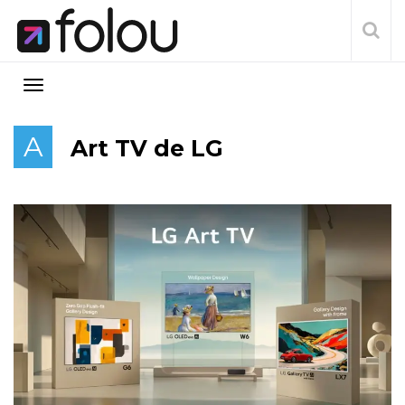
A
Art TV de LG