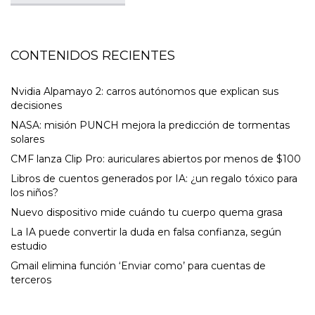
CONTENIDOS RECIENTES
Nvidia Alpamayo 2: carros autónomos que explican sus
decisiones
NASA: misión PUNCH mejora la predicción de tormentas
solares
CMF lanza Clip Pro: auriculares abiertos por menos de $100
Libros de cuentos generados por IA: ¿un regalo tóxico para
los niños?
Nuevo dispositivo mide cuándo tu cuerpo quema grasa
La IA puede convertir la duda en falsa confianza, según
estudio
Gmail elimina función ‘Enviar como’ para cuentas de
terceros