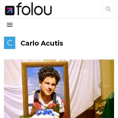
C
Carlo Acutis