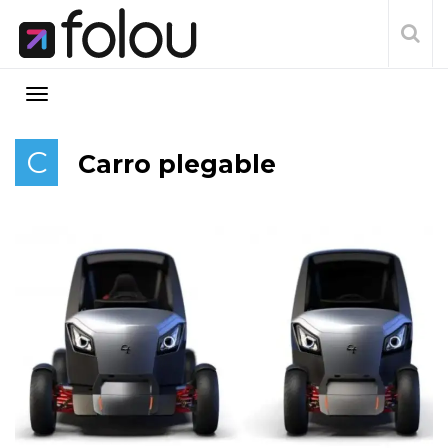
C
Carro plegable