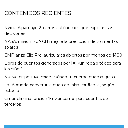
CONTENIDOS RECIENTES
Nvidia Alpamayo 2: carros autónomos que explican sus
decisiones
NASA: misión PUNCH mejora la predicción de tormentas
solares
CMF lanza Clip Pro: auriculares abiertos por menos de $100
Libros de cuentos generados por IA: ¿un regalo tóxico para
los niños?
Nuevo dispositivo mide cuándo tu cuerpo quema grasa
La IA puede convertir la duda en falsa confianza, según
estudio
Gmail elimina función ‘Enviar como’ para cuentas de
terceros