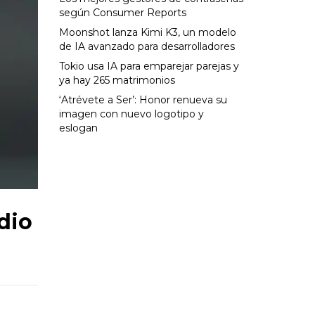
según Consumer Reports
Moonshot lanza Kimi K3, un modelo
de IA avanzado para desarrolladores
Tokio usa IA para emparejar parejas y
ya hay 265 matrimonios
‘Atrévete a Ser’: Honor renueva su
imagen con nuevo logotipo y
eslogan
dio