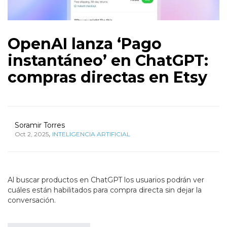
OpenAI lanza ‘Pago
instantáneo’ en ChatGPT:
compras directas en Etsy
Soramir Torres
,
Oct 2, 2025
INTELIGENCIA ARTIFICIAL
Al buscar productos en ChatGPT los usuarios podrán ver
cuáles están habilitados para compra directa sin dejar la
conversación.