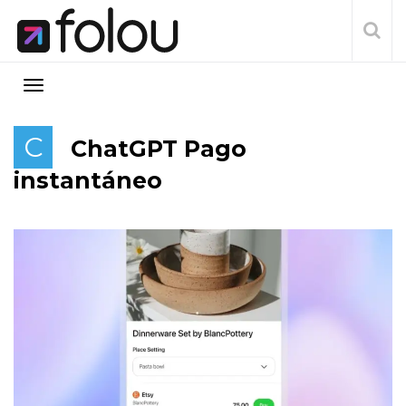
C
ChatGPT Pago
instantáneo