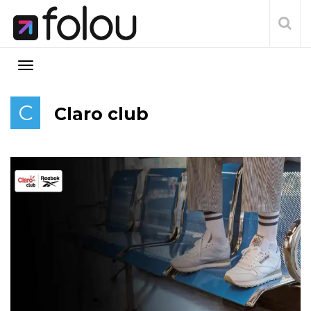
C
Claro club