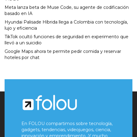
Meta lanza beta de Muse Code, su agente de codificación
basado en IA
Hyundai Palisade Híbrida llega a Colombia con tecnología,
lujo y eficiencia
TikTok ocultó funciones de seguridad en experimento que
llevó a un suicidio
Google Maps ahora te permite pedir comida y reservar
hoteles por chat
En FOLOU compartimos sobre tecnología,
gadgets, tendencias, videojuegos, ciencia,
innovación y emprendimiento. ¡Y mucho