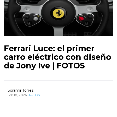
Ferrari Luce: el primer
carro eléctrico con diseño
de Jony Ive | FOTOS
Soramir Torres
,
Feb 10, 2026
AUTOS