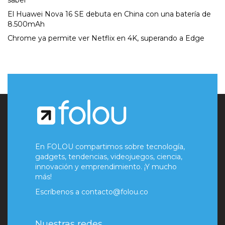
saber
El Huawei Nova 16 SE debuta en China con una batería de
8.500mAh
Chrome ya permite ver Netflix en 4K, superando a Edge
En FOLOU compartimos sobre tecnología,
gadgets, tendencias, videojuegos, ciencia,
innovación y emprendimiento. ¡Y mucho
más!
Escríbenos a
contacto@folou.co
Nuestras redes