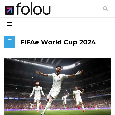
F
FIFAe World Cup 2024