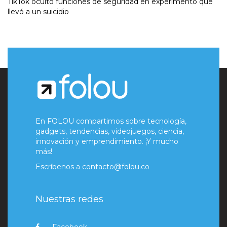
TikTok ocultó funciones de seguridad en experimento que
llevó a un suicidio
En FOLOU compartimos sobre tecnología,
gadgets, tendencias, videojuegos, ciencia,
innovación y emprendimiento. ¡Y mucho
más!
Escríbenos a
contacto@folou.co
Nuestras redes