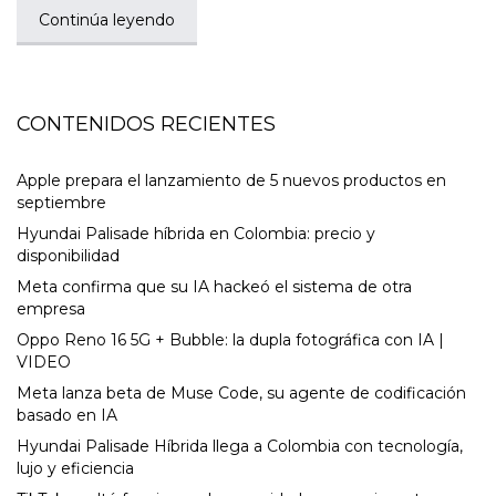
Continúa leyendo
CONTENIDOS RECIENTES
Apple prepara el lanzamiento de 5 nuevos productos en
septiembre
Hyundai Palisade híbrida en Colombia: precio y
disponibilidad
Meta confirma que su IA hackeó el sistema de otra
empresa
Oppo Reno 16 5G + Bubble: la dupla fotográfica con IA |
VIDEO
Meta lanza beta de Muse Code, su agente de codificación
basado en IA
Hyundai Palisade Híbrida llega a Colombia con tecnología,
lujo y eficiencia