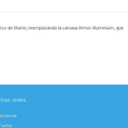
marco de titanio, reemplazando la carcasa Armor Aluminium, que
tras redes
acebook
Twitter