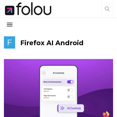
F
Firefox AI Android