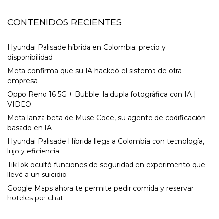
CONTENIDOS RECIENTES
Hyundai Palisade híbrida en Colombia: precio y
disponibilidad
Meta confirma que su IA hackeó el sistema de otra
empresa
Oppo Reno 16 5G + Bubble: la dupla fotográfica con IA |
VIDEO
Meta lanza beta de Muse Code, su agente de codificación
basado en IA
Hyundai Palisade Híbrida llega a Colombia con tecnología,
lujo y eficiencia
TikTok ocultó funciones de seguridad en experimento que
llevó a un suicidio
Google Maps ahora te permite pedir comida y reservar
hoteles por chat