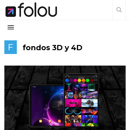
F
fondos 3D y 4D