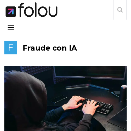
F
Fraude con IA