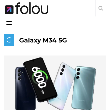
G
Galaxy M34 5G