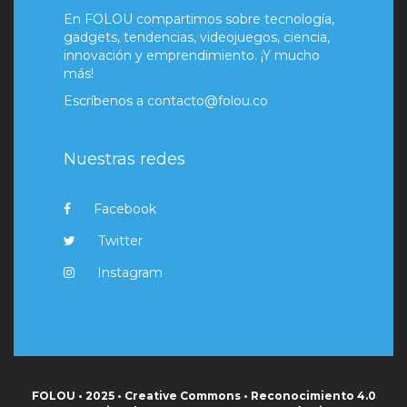
En FOLOU compartimos sobre tecnología,
gadgets, tendencias, videojuegos, ciencia,
innovación y emprendimiento. ¡Y mucho
más!
Escríbenos a
contacto@folou.co
Nuestras redes
Facebook
Twitter
Instagram
FOLOU • 2025 • Creative Commons • Reconocimiento 4.0