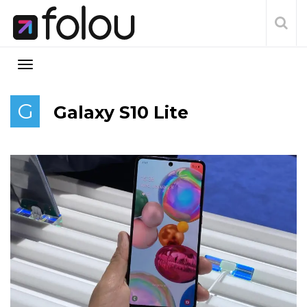
G
Galaxy S10 Lite