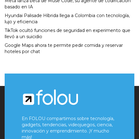
Meta lanza beta de Muse Code, su agente de codificación
basado en IA
Hyundai Palisade Híbrida llega a Colombia con tecnología,
lujo y eficiencia
TikTok ocultó funciones de seguridad en experimento que
llevó a un suicidio
Google Maps ahora te permite pedir comida y reservar
hoteles por chat
En FOLOU compartimos sobre tecnología,
gadgets, tendencias, videojuegos, ciencia,
innovación y emprendimiento. ¡Y mucho
más!