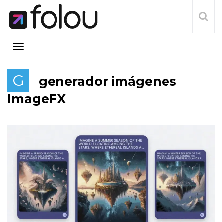
G
generador imágenes
ImageFX