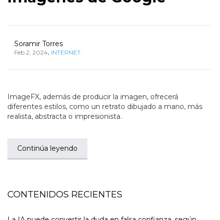
Soramir Torres
,
Feb 2, 2024
INTERNET
ImageFX, además de producir la imagen, ofrecerá
diferentes estilos, como un retrato dibujado a mano, más
realista, abstracta o impresionista.
Continúa leyendo
CONTENIDOS RECIENTES
La IA puede convertir la duda en falsa confianza, según