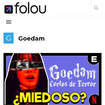
G
Goedam