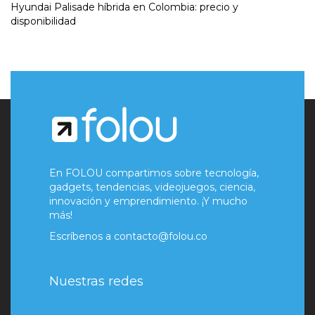
Hyundai Palisade híbrida en Colombia: precio y
disponibilidad
En FOLOU compartimos sobre tecnología,
gadgets, tendencias, videojuegos, ciencia,
innovación y emprendimiento. ¡Y mucho
más!
Escríbenos a
contacto@folou.co
Nuestras redes