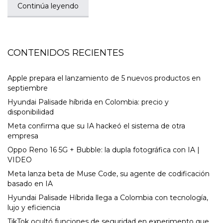
Continúa leyendo
CONTENIDOS RECIENTES
Apple prepara el lanzamiento de 5 nuevos productos en
septiembre
Hyundai Palisade híbrida en Colombia: precio y
disponibilidad
Meta confirma que su IA hackeó el sistema de otra
empresa
Oppo Reno 16 5G + Bubble: la dupla fotográfica con IA |
VIDEO
Meta lanza beta de Muse Code, su agente de codificación
basado en IA
Hyundai Palisade Híbrida llega a Colombia con tecnología,
lujo y eficiencia
TikTok ocultó funciones de seguridad en experimento que