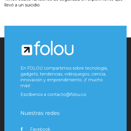
llevó a un suicidio
En FOLOU compartimos sobre tecnología,
gadgets, tendencias, videojuegos, ciencia,
innovación y emprendimiento. ¡Y mucho
más!
Escríbenos a
contacto@folou.co
Nuestras redes
Facebook