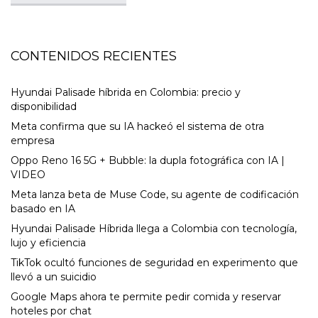
CONTENIDOS RECIENTES
Hyundai Palisade híbrida en Colombia: precio y
disponibilidad
Meta confirma que su IA hackeó el sistema de otra
empresa
Oppo Reno 16 5G + Bubble: la dupla fotográfica con IA |
VIDEO
Meta lanza beta de Muse Code, su agente de codificación
basado en IA
Hyundai Palisade Híbrida llega a Colombia con tecnología,
lujo y eficiencia
TikTok ocultó funciones de seguridad en experimento que
llevó a un suicidio
Google Maps ahora te permite pedir comida y reservar
hoteles por chat