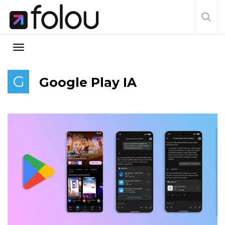
G
Google Play IA