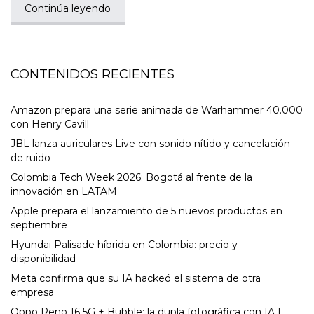
Continúa leyendo
CONTENIDOS RECIENTES
Amazon prepara una serie animada de Warhammer 40.000
con Henry Cavill
JBL lanza auriculares Live con sonido nítido y cancelación
de ruido
Colombia Tech Week 2026: Bogotá al frente de la
innovación en LATAM
Apple prepara el lanzamiento de 5 nuevos productos en
septiembre
Hyundai Palisade híbrida en Colombia: precio y
disponibilidad
Meta confirma que su IA hackeó el sistema de otra
empresa
Oppo Reno 16 5G + Bubble: la dupla fotográfica con IA |