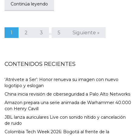
Continúa leyendo
1
2
3
5
Siguiente »
…
CONTENIDOS RECIENTES
‘Atrévete a Ser’: Honor renueva su imagen con nuevo
logotipo y eslogan
China inicia revisión de ciberseguridad a Palo Alto Networks
Amazon prepara una serie animada de Warhammer 40.000
con Henry Cavill
JBL lanza auriculares Live con sonido nítido y cancelación
de ruido
Colombia Tech Week 2026: Bogotá al frente de la