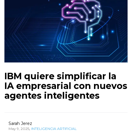
IBM quiere simplificar la
IA empresarial con nuevos
agentes inteligentes
Sarah Jerez
,
May 9, 2025
INTELIGENCIA ARTIFICIAL