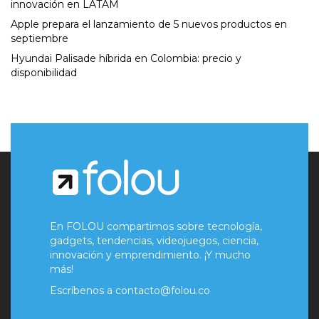
innovación en LATAM
Apple prepara el lanzamiento de 5 nuevos productos en
septiembre
Hyundai Palisade híbrida en Colombia: precio y
disponibilidad
En FOLOU compartimos sobre tecnología,
gadgets, tendencias, videojuegos, ciencia,
innovación y emprendimiento. ¡Y mucho
más!
Escríbenos a
contacto@folou.co