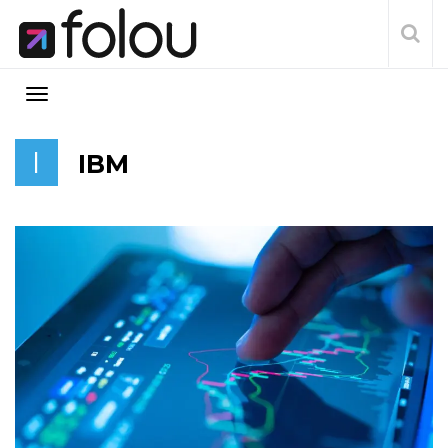
I
IBM