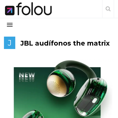
J
JBL audífonos the matrix