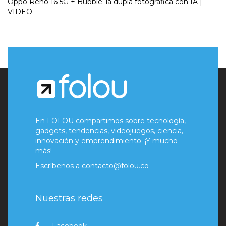
Oppo Reno 16 5G + Bubble: la dupla fotográfica con IA |
VIDEO
En FOLOU compartimos sobre tecnología,
gadgets, tendencias, videojuegos, ciencia,
innovación y emprendimiento. ¡Y mucho
más!
Escríbenos a
contacto@folou.co
Nuestras redes