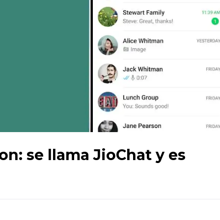
n: se llama JioChat y es