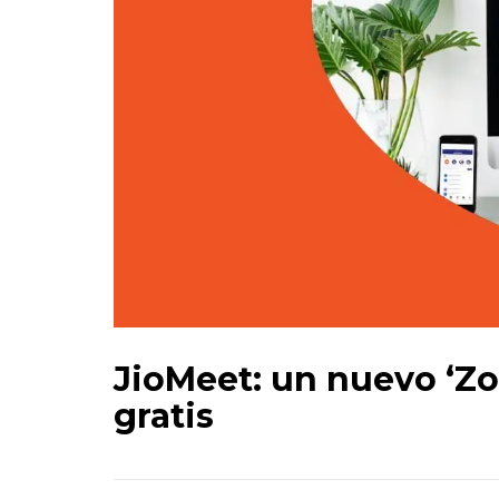
JioMeet: un nuevo ‘Z
gratis