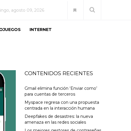
ngo, agosto 09, 2026
EOJUEGOS
INTERNET
CONTENIDOS RECIENTES
Gmail elimina función ‘Enviar como’
para cuentas de terceros
Myspace regresa con una propuesta
centrada en la interacción humana
Deepfakes de desastres: la nueva
amenaza en las redes sociales
Los mejores gestores de contraseñas