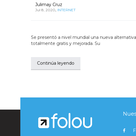
Julimay Cruz
,
Jul 8, 2020
INTERNET
Se presentó a nivel mundial una nueva alternativ
totalmente gratis y mejorada. Su
Continúa leyendo
Nues
F