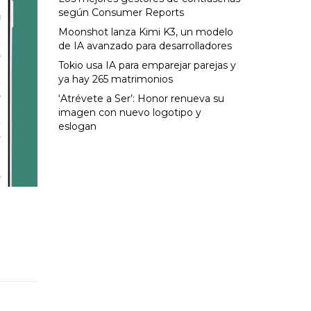
según Consumer Reports
Moonshot lanza Kimi K3, un modelo
de IA avanzado para desarrolladores
Tokio usa IA para emparejar parejas y
ya hay 265 matrimonios
‘Atrévete a Ser’: Honor renueva su
imagen con nuevo logotipo y
eslogan