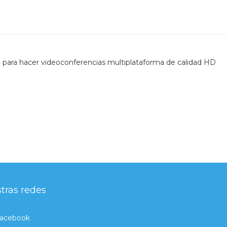
a para hacer videoconferencias multiplataforma de calidad HD
tras redes
acebook