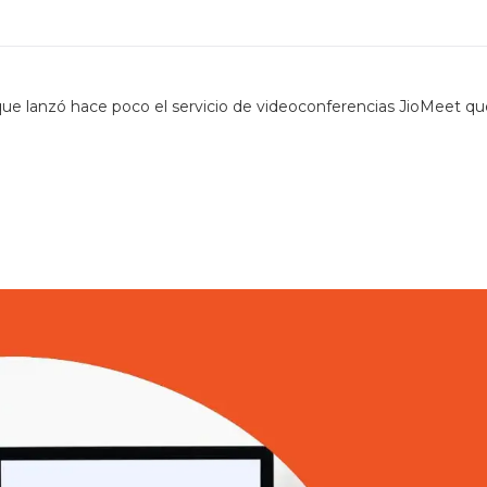
que lanzó hace poco el servicio de videoconferencias JioMeet q