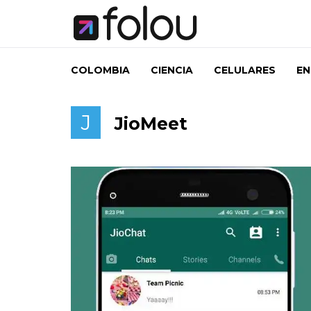
COLOMBIA
CIENCIA
CELULARES
EN
J
JioMeet