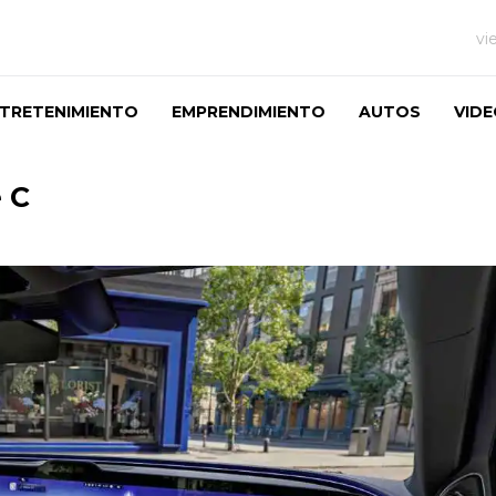
vi
TRETENIMIENTO
EMPRENDIMIENTO
AUTOS
VID
 C