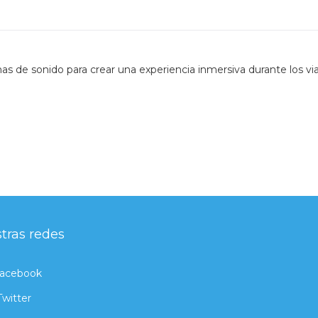
de sonido para crear una experiencia inmersiva durante los via
tras redes
acebook
Twitter