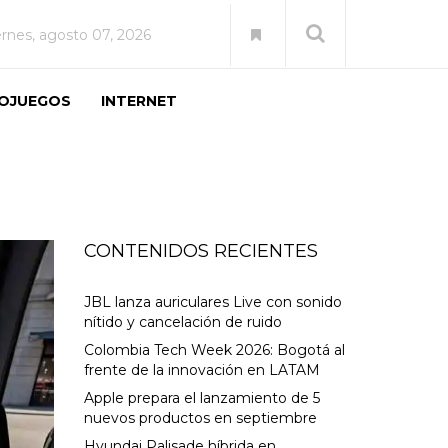
ernes, agosto 07, 2026
EOJUEGOS
INTERNET
CONTENIDOS RECIENTES
JBL lanza auriculares Live con sonido
nítido y cancelación de ruido
Colombia Tech Week 2026: Bogotá al
frente de la innovación en LATAM
Apple prepara el lanzamiento de 5
nuevos productos en septiembre
Hyundai Palisade híbrida en