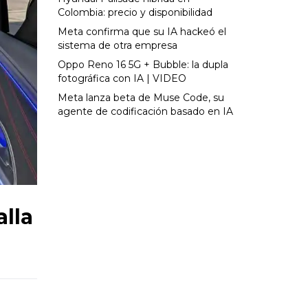
Colombia: precio y disponibilidad
Meta confirma que su IA hackeó el
sistema de otra empresa
Oppo Reno 16 5G + Bubble: la dupla
fotográfica con IA | VIDEO
Meta lanza beta de Muse Code, su
agente de codificación basado en IA
alla