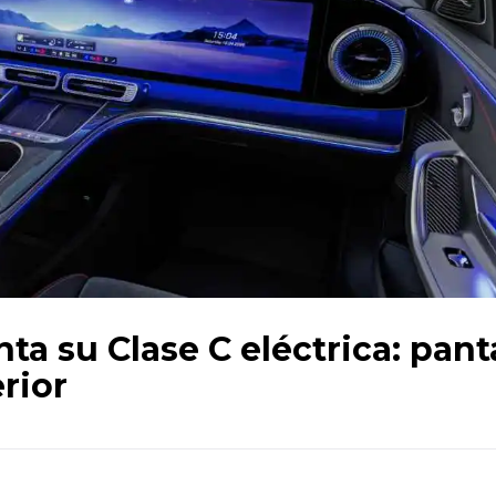
a su Clase C eléctrica: pant
rior