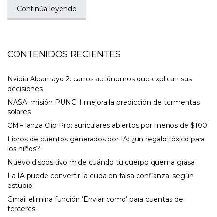
Continúa leyendo
CONTENIDOS RECIENTES
Nvidia Alpamayo 2: carros autónomos que explican sus
decisiones
NASA: misión PUNCH mejora la predicción de tormentas
solares
CMF lanza Clip Pro: auriculares abiertos por menos de $100
Libros de cuentos generados por IA: ¿un regalo tóxico para
los niños?
Nuevo dispositivo mide cuándo tu cuerpo quema grasa
La IA puede convertir la duda en falsa confianza, según
estudio
Gmail elimina función ‘Enviar como’ para cuentas de
terceros