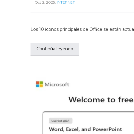
,
Oct 2, 2025
INTERNET
Los 10 íconos principales de Office se están act
Continúa leyendo