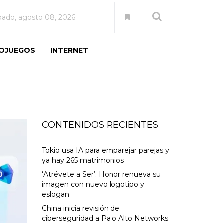
bado, agosto 08, 2026
EOJUEGOS
INTERNET
CONTENIDOS RECIENTES
Tokio usa IA para emparejar parejas y
ya hay 265 matrimonios
‘Atrévete a Ser’: Honor renueva su
imagen con nuevo logotipo y
eslogan
China inicia revisión de
ciberseguridad a Palo Alto Networks