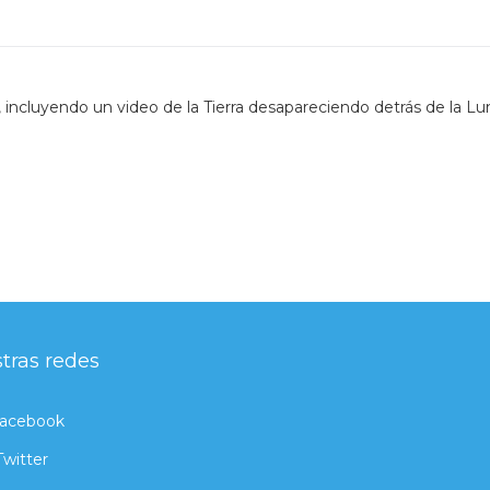
ncluyendo un video de la Tierra desapareciendo detrás de la Lu
tras redes
acebook
Twitter