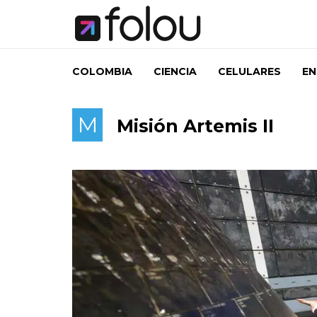
COLOMBIA
CIENCIA
CELULARES
EN
M
Misión Artemis II