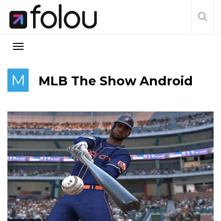
M
MLB The Show Android