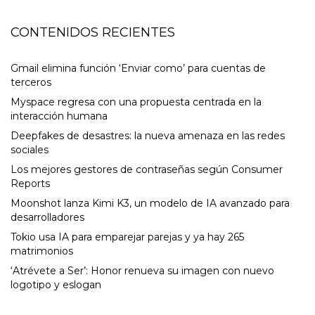
CONTENIDOS RECIENTES
Gmail elimina función ‘Enviar como’ para cuentas de
terceros
Myspace regresa con una propuesta centrada en la
interacción humana
Deepfakes de desastres: la nueva amenaza en las redes
sociales
Los mejores gestores de contraseñas según Consumer
Reports
Moonshot lanza Kimi K3, un modelo de IA avanzado para
desarrolladores
Tokio usa IA para emparejar parejas y ya hay 265
matrimonios
‘Atrévete a Ser’: Honor renueva su imagen con nuevo
logotipo y eslogan