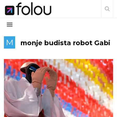
M
monje budista robot Gabi