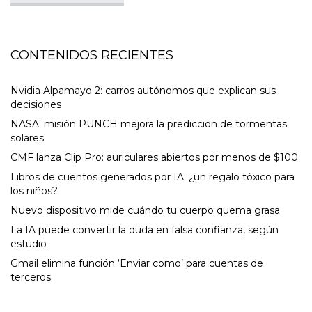
CONTENIDOS RECIENTES
Nvidia Alpamayo 2: carros autónomos que explican sus
decisiones
NASA: misión PUNCH mejora la predicción de tormentas
solares
CMF lanza Clip Pro: auriculares abiertos por menos de $100
Libros de cuentos generados por IA: ¿un regalo tóxico para
los niños?
Nuevo dispositivo mide cuándo tu cuerpo quema grasa
La IA puede convertir la duda en falsa confianza, según
estudio
Gmail elimina función ‘Enviar como’ para cuentas de
terceros