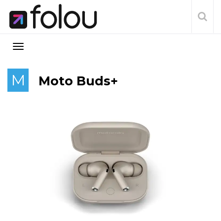
M
Moto Buds+