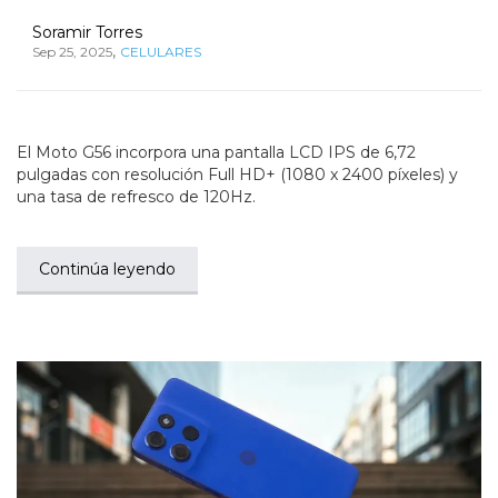
Soramir Torres
,
Sep 25, 2025
CELULARES
El Moto G56 incorpora una pantalla LCD IPS de 6,72
pulgadas con resolución Full HD+ (1080 x 2400 píxeles) y
una tasa de refresco de 120Hz.
Continúa leyendo