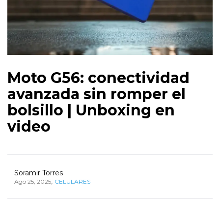
Moto G56: conectividad
avanzada sin romper el
bolsillo | Unboxing en
video
Soramir Torres
,
Ago 25, 2025
CELULARES