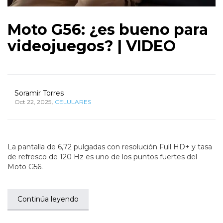
Moto G56: ¿es bueno para
videojuegos? | VIDEO
Soramir Torres
,
Oct 22, 2025
CELULARES
La pantalla de 6,72 pulgadas con resolución Full HD+ y tasa
de refresco de 120 Hz es uno de los puntos fuertes del
Moto G56.
Continúa leyendo