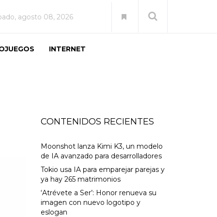
bado, agosto 08, 2026
EOJUEGOS
INTERNET
CONTENIDOS RECIENTES
Moonshot lanza Kimi K3, un modelo
de IA avanzado para desarrolladores
Tokio usa IA para emparejar parejas y
ya hay 265 matrimonios
‘Atrévete a Ser’: Honor renueva su
imagen con nuevo logotipo y
eslogan