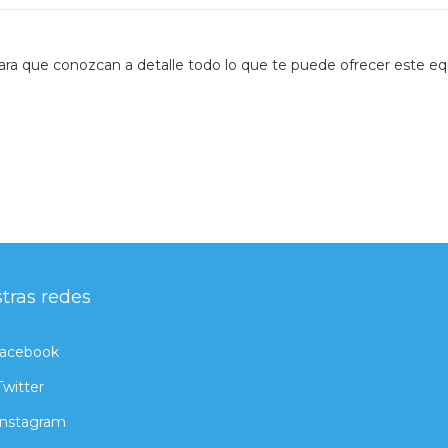
ara que conozcan a detalle todo lo que te puede ofrecer este eq
tras redes
acebook
Twitter
Instagram