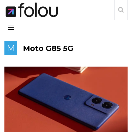
M
Moto G85 5G