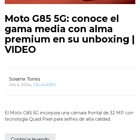
Moto G85 5G: conoce el
gama media con alma
premium en su unboxing |
VIDEO
Soramir Torres
,
Oct 4, 2024
CELULARES
El Moto G85 5G incorpora una cámara frontal de 32 MP con
tecnología Quad Pixel para selfies de alta calidad.
Continúa leyendo