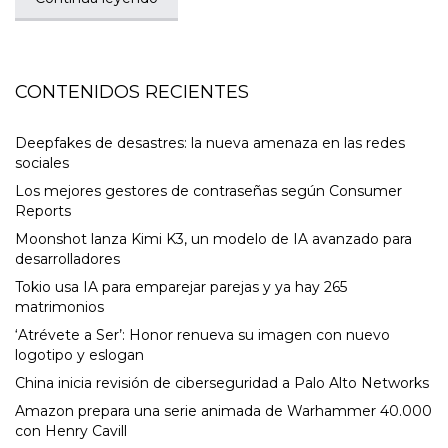
CONTENIDOS RECIENTES
Deepfakes de desastres: la nueva amenaza en las redes
sociales
Los mejores gestores de contraseñas según Consumer
Reports
Moonshot lanza Kimi K3, un modelo de IA avanzado para
desarrolladores
Tokio usa IA para emparejar parejas y ya hay 265
matrimonios
‘Atrévete a Ser’: Honor renueva su imagen con nuevo
logotipo y eslogan
China inicia revisión de ciberseguridad a Palo Alto Networks
Amazon prepara una serie animada de Warhammer 40.000
con Henry Cavill