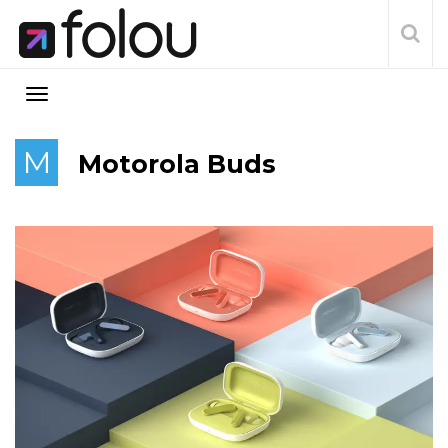
M
Motorola Buds