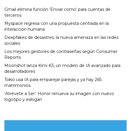
Gmail elimina función ‘Enviar como’ para cuentas de
terceros
Myspace regresa con una propuesta centrada en la
interacción humana
Deepfakes de desastres: la nueva amenaza en las redes
sociales
Los mejores gestores de contraseñas según Consumer
Reports
Moonshot lanza Kimi K3, un modelo de IA avanzado para
desarrolladores
Tokio usa IA para emparejar parejas y ya hay 265
matrimonios
‘Atrévete a Ser’: Honor renueva su imagen con nuevo
logotipo y eslogan