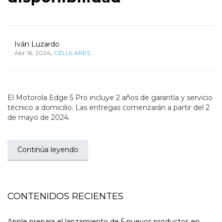
Iván Luzardo
,
Abr 16, 2024
CELULARES
El Motorola Edge 5 Pro incluye 2 años de garantía y servicio
técnico a domicilio. Las entregas comenzarán a partir del 2
de mayo de 2024.
Continúa leyendo
CONTENIDOS RECIENTES
Apple prepara el lanzamiento de 5 nuevos productos en