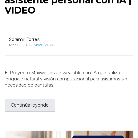
asistente personal con IA |
VIDEO
Soramir Torres
,
Mar 12, 2026
MWC 2026
El Proyecto Maxwell es un wearable con IA que utiliza
lenguaje natural y visión computacional para asistirnos sin
necesidad de pantallas.
Continúa leyendo