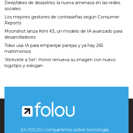
Deepfakes de desastres: la nueva amenaza en las redes
sociales
Los mejores gestores de contraseñas según Consumer
Reports
Moonshot lanza Kimi K3, un modelo de IA avanzado para
desarrolladores
Tokio usa IA para emparejar parejas y ya hay 265
matrimonios
‘Atrévete a Ser’: Honor renueva su imagen con nuevo
logotipo y eslogan
En FOLOU compartimos sobre tecnología,