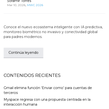
Soramir Torres
,
Mar 10, 2026
MWC 2026
Conoce el nuevo ecosistema inteligente con IA predictiva,
monitoreo biométrico no invasivo y conectividad global
para padres modernos.
Continúa leyendo
CONTENIDOS RECIENTES
Gmail elimina función ‘Enviar como’ para cuentas de
terceros
Myspace regresa con una propuesta centrada en la
interacción humana