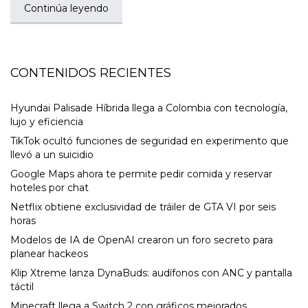
Continúa leyendo
CONTENIDOS RECIENTES
Hyundai Palisade Híbrida llega a Colombia con tecnología,
lujo y eficiencia
TikTok ocultó funciones de seguridad en experimento que
llevó a un suicidio
Google Maps ahora te permite pedir comida y reservar
hoteles por chat
Netflix obtiene exclusividad de tráiler de GTA VI por seis
horas
Modelos de IA de OpenAI crearon un foro secreto para
planear hackeos
Klip Xtreme lanza DynaBuds: audífonos con ANC y pantalla
táctil
Minecraft llega a Switch 2 con gráficos mejorados