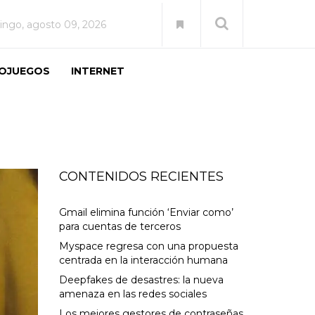
ngo, agosto 09, 2026
EOJUEGOS
INTERNET
CONTENIDOS RECIENTES
Gmail elimina función ‘Enviar como’
para cuentas de terceros
Myspace regresa con una propuesta
centrada en la interacción humana
Deepfakes de desastres: la nueva
amenaza en las redes sociales
Los mejores gestores de contraseñas