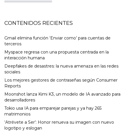
CONTENIDOS RECIENTES
Gmail elimina función ‘Enviar como’ para cuentas de
terceros
Myspace regresa con una propuesta centrada en la
interacción humana
Deepfakes de desastres: la nueva amenaza en las redes
sociales
Los mejores gestores de contraseñas según Consumer
Reports
Moonshot lanza Kimi K3, un modelo de IA avanzado para
desarrolladores
Tokio usa IA para emparejar parejas y ya hay 265
matrimonios
‘Atrévete a Ser’: Honor renueva su imagen con nuevo
logotipo y eslogan