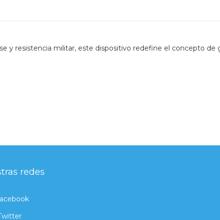
 y resistencia militar, este dispositivo redefine el concepto d
tras redes
acebook
Twitter