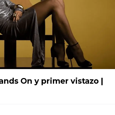
ands On y primer vistazo |