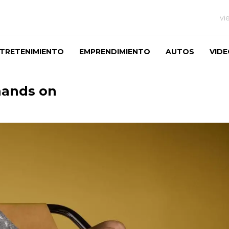
vi
TRETENIMIENTO
EMPRENDIMIENTO
AUTOS
VID
hands on