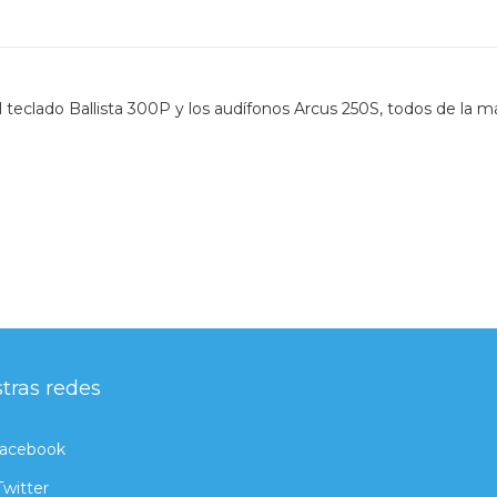
eclado Ballista 300P y los audífonos Arcus 250S, todos de la m
tras redes
acebook
Twitter