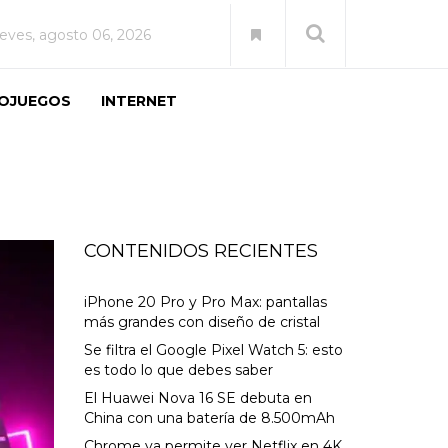
ueves, agosto 06, 2026
EOJUEGOS
INTERNET
CONTENIDOS RECIENTES
iPhone 20 Pro y Pro Max: pantallas
más grandes con diseño de cristal
Se filtra el Google Pixel Watch 5: esto
es todo lo que debes saber
El Huawei Nova 16 SE debuta en
China con una batería de 8.500mAh
Chrome ya permite ver Netflix en 4K,