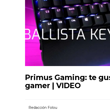
Primus Gaming: te gus
gamer | VIDEO
Redacción Folou