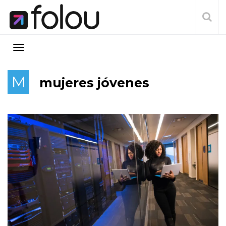
M
mujeres jóvenes