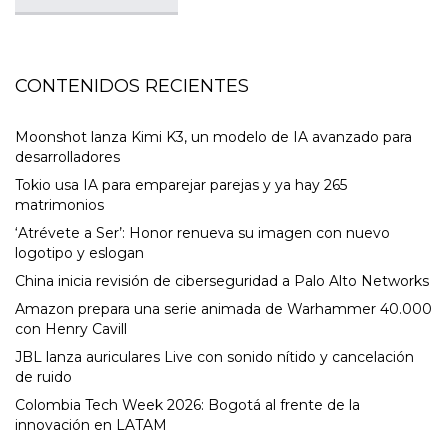
CONTENIDOS RECIENTES
Moonshot lanza Kimi K3, un modelo de IA avanzado para
desarrolladores
Tokio usa IA para emparejar parejas y ya hay 265
matrimonios
‘Atrévete a Ser’: Honor renueva su imagen con nuevo
logotipo y eslogan
China inicia revisión de ciberseguridad a Palo Alto Networks
Amazon prepara una serie animada de Warhammer 40.000
con Henry Cavill
JBL lanza auriculares Live con sonido nítido y cancelación
de ruido
Colombia Tech Week 2026: Bogotá al frente de la
innovación en LATAM