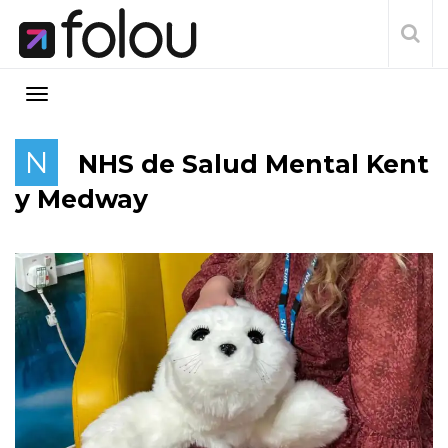
N
NHS de Salud Mental Kent
y Medway